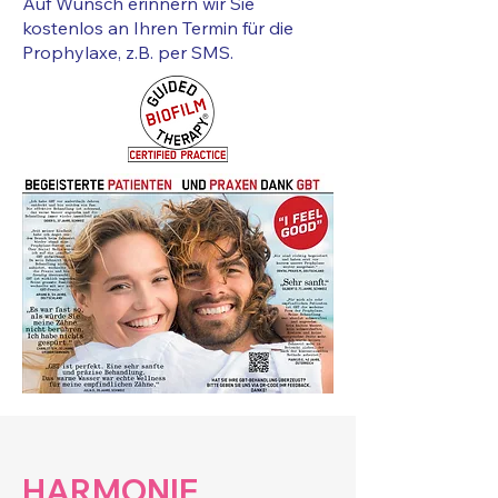
Auf Wunsch erinnern wir Sie
kostenlos an Ihren Termin für die
Prophylaxe, z.B. per SMS.
HARMONIE