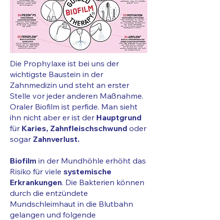
Die Prophylaxe ist bei uns der
wichtigste Baustein in der
Zahnmedizin und steht an erster
Stelle vor jeder anderen Maßnahme.
Oraler Biofilm ist perfide. Man sieht
ihn nicht aber er ist der
Hauptgrund
für
Karies, Zahnfleischschwund
oder
sogar
Zahnverlust.
Biofilm
in der Mundhöhle erhöht das
Risiko für viele
systemische
Erkrankungen
. Die Bakterien können
durch die entzündete
Mundschleimhaut in die Blutbahn
gelangen und folgende